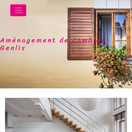
Panneau de gestion des cookies
Aménagement de combles
Genlis