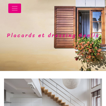
Panneau de gestion des cookies
Placards et dressing Genlis