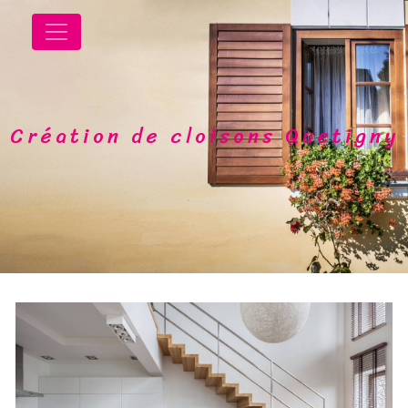
Panneau de gestion des cookies
Création de cloisons Quetigny